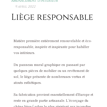
aménagement d'intérieur
9 avril 2022
Liège responsable
Matière première entièrement renouvelable et éco-
responsable, inspirée et inspirante pour habiller
vos intérieurs.
Du panneau mural graphique en passant par
quelques pièces de mobilier ou un revêtement de
sol, le liège présente de nombreuses vertus et
atouts esthétiques.
Sa fabrication provient essentiellement d’Europe et
reste en grande partie artisanale. L’écorçage du
chêne liège ( arbre le plus résistant aux incendies