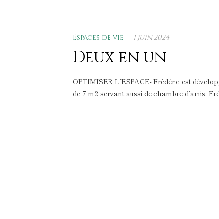
Espaces de vie
1 juin 2024
Deux en un
OPTIMISER L’ESPACE- Frédéric est développeur 
de 7 m2 servant aussi de chambre d’amis. Fré