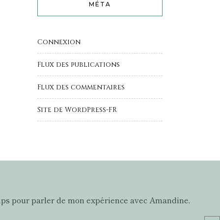
MÉTA
Connexion
Flux des publications
Flux des commentaires
Site de WordPress-FR
e temps pour parler de mon expérience avec Amandine,