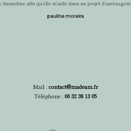
l à Amandine afin qu’elle m’aide dans un projet d’aménageme
pauline moreira
Mail :
contact@madeam.fr
Téléphone :
06 32 38 13 05