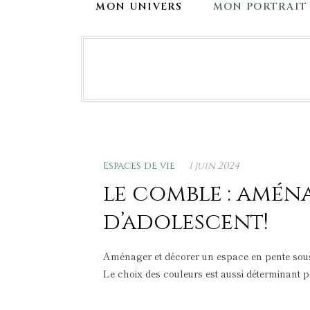
MON UNIVERS
MON PORTRAIT
Espaces de vie
1 juin 2024
le comble : amé
d’adolescent!
Aménager et décorer un espace en pente sous 
Le choix des couleurs est aussi déterminant