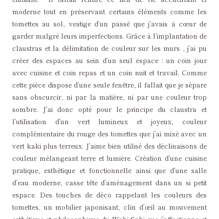
moderne tout en préservant certains éléments comme les
tomettes au sol, vestige d’un passé que j’avais à cœur de
garder malgré leurs imperfections. Grâce à l’implantation de
claustras et la délimitation de couleur sur les murs , j’ai pu
créer des espaces au sein d’un seul espace : un coin jour
avec cuisine et coin repas et un coin nuit et travail. Comme
cette pièce dispose d’une seule fenêtre, il fallait que je sépare
sans obscurcir, ni par la matière, ni par une couleur trop
sombre. J’ai donc opté pour le principe du claustra et
l’utilisation d’un vert lumineux et joyeux, couleur
complémentaire du rouge des tomettes que j’ai mixé avec un
vert kaki plus terreux. J’aime bien utilisé des déclinaisons de
couleur mélangeant terre et lumière. Création d’une cuisine
pratique, esthétique et fonctionnelle ainsi que d’une salle
d’eau moderne, casse tête d’aménagement dans un si petit
espace. Des touches de déco rappelant les couleurs des
tomettes, un mobilier japonisant, clin d’œil au mouvement