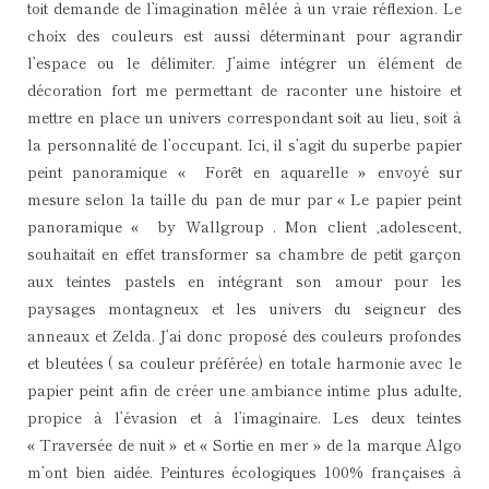
toit demande de l’imagination mêlée à un vraie réflexion. Le
choix des couleurs est aussi déterminant pour agrandir
l’espace ou le délimiter. J’aime intégrer un élément de
décoration fort me permettant de raconter une histoire et
mettre en place un univers correspondant soit au lieu, soit à
la personnalité de l’occupant. Ici, il s’agit du superbe papier
peint panoramique « Forêt en aquarelle » envoyé sur
mesure selon la taille du pan de mur par « Le papier peint
panoramique « by Wallgroup . Mon client ,adolescent,
souhaitait en effet transformer sa chambre de petit garçon
aux teintes pastels en intégrant son amour pour les
paysages montagneux et les univers du seigneur des
anneaux et Zelda. J’ai donc proposé des couleurs profondes
et bleutées ( sa couleur préférée) en totale harmonie avec le
papier peint afin de créer une ambiance intime plus adulte,
propice à l’évasion et à l’imaginaire. Les deux teintes
« Traversée de nuit » et « Sortie en mer » de la marque Algo
m’ont bien aidée. Peintures écologiques 100% françaises à