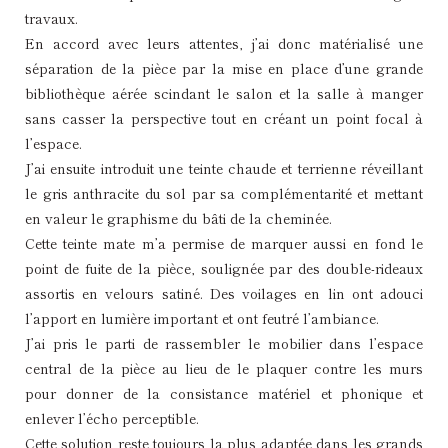
travaux.
En accord avec leurs attentes, j’ai donc matérialisé une
séparation de la pièce par la mise en place d’une grande
bibliothèque aérée scindant le salon et la salle à manger
sans casser la perspective tout en créant un point focal à
l’espace.
J’ai ensuite introduit une teinte chaude et terrienne réveillant
le gris anthracite du sol par sa complémentarité et mettant
en valeur le graphisme du bâti de la cheminée.
Cette teinte mate m’a permise de marquer aussi en fond le
point de fuite de la pièce, soulignée par des double-rideaux
assortis en velours satiné. Des voilages en lin ont adouci
l’apport en lumière important et ont feutré l’ambiance.
J’ai pris le parti de rassembler le mobilier dans l’espace
central de la pièce au lieu de le plaquer contre les murs
pour donner de la consistance matériel et phonique et
enlever l’écho perceptible.
Cette solution reste toujours la plus adaptée dans les grands