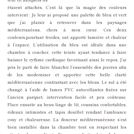
étaient attachés. C’est là que la magie des couleurs
intervient : Je leur ai proposé une palette de bleu et vert
que j’ai plaisir à retrouver dans les paysages
méditerranéens, chers à mon cœur. Ces deux
couleurs,pourtant froides, ont apporté lumière et chaleur
à l’espace. L’utilisation du bleu est idéale dans une
chambre à coucher, cette teinte ayant tendance à faire
baisser le rythme cardiaque favorisant ainsi le repos. J’ai
pris le parti de faire blanchir l’ensemble des pierres afin
de les moderniser et apporter cette belle clarté
méditerranéenne contrastant avec les bleus. Le sol a été
changé à l’aide de lames PVC autocollantes fixées sur
l’ancien parquet, intervention facile et peu coûteuse.
Place ensuite au beau linge de lit, coussins confortables,
rideaux intimistes et tapis douillet rendant l’ambiance
cosy et chaleureuse. La douceur méditerranéenne s’est
bien installée dans la chambre tout en respectant les