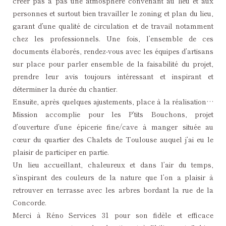
créer pas à pas une atmosphère convenant au lieu et aux
personnes et surtout bien travailler le zoning et plan du lieu,
garant d’une qualité de circulation et de travail notamment
chez les professionnels. Une fois, l’ensemble de ces
documents élaborés, rendez-vous avec les équipes d’artisans
sur place pour parler ensemble de la faisabilité du projet,
prendre leur avis toujours intéressant et inspirant et
déterminer la durée du chantier.
Ensuite, après quelques ajustements, place à la réalisation…
Mission accomplie pour les P’tits Bouchons, projet
d’ouverture d’une épicerie fine/cave à manger située au
cœur du quartier des Chalets de Toulouse auquel j’ai eu le
plaisir de participer en partie.
Un lieu accueillant, chaleureux et dans l’air du temps,
s’inspirant des couleurs de la nature que l’on a plaisir à
retrouver en terrasse avec les arbres bordant la rue de la
Concorde.
Merci à Réno Services 31 pour son fidèle et efficace