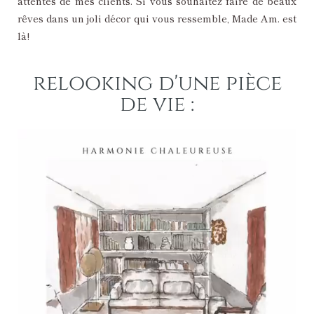
attentes de mes clients. Si vous souhaitez faire de beaux
rêves dans un joli décor qui vous ressemble, Made Am. est
là!
relooking d'une pièce
de vie :