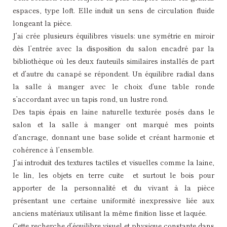
espaces, type loft. Elle induit un sens de circulation fluide
longeant la pièce.
J’ai crée plusieurs équilibres visuels: une symétrie en miroir
dès l’entrée avec la disposition du salon encadré par la
bibliothèque où les deux fauteuils similaires installés de part
et d’autre du canapé se répondent. Un équilibre radial dans
la salle à manger avec le choix d’une table ronde
s’accordant avec un tapis rond, un lustre rond.
Des tapis épais en laine naturelle texturée posés dans le
salon et la salle à manger ont marqué mes points
d’ancrage, donnant une base solide et créant harmonie et
cohérence à l’ensemble.
J’ai introduit des textures tactiles et visuelles comme la laine,
le lin, les objets en terre cuite et surtout le bois pour
apporter de la personnalité et du vivant à la pièce
présentant une certaine uniformité inexpressive liée aux
anciens matériaux utilisant la même finition lisse et laquée.
Cette recherche d’équilibre visuel et physique constante dans