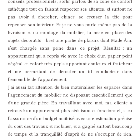
conseils professionnels, sortir parfois de sa zone de confort
esthétique tout en faisant respecter ses attentes, et surtout ne
pas avoir à chercher, chiner, se creuser la tête pour
repenser son intérieur. Et je ne vous parle même pas de la
livraison et du montage du mobilier, la mise en place des
objets décoratifs…bref une partie de plaisirs dont Made Am.
s’est chargée sans peine dans ce projet. Résultat : un
appartement qui a repris vie avec le choix d’un papier peint
végétal et coloré très pep’s apportant couleurs et fraîcheur
et me permettant de dérouler un fil conducteur dans
l’ensemble de l’appartement.
J’ai aussi fait attention de bien matérialiser les espaces dans
l’agencement du mobilier ne disposant essentiellement que
d’une grande pièce. En travaillant avec moi, ma cliente a
retrouvé un appartement plus séduisant et fonctionnel, a eu
l’assurance d’un budget maitrisé avec une estimation précise
du coût des travaux et mobilier, et a gagné surtout beaucoup
de temps et la tranquillité d’esprit de ne s’occuper de rien.