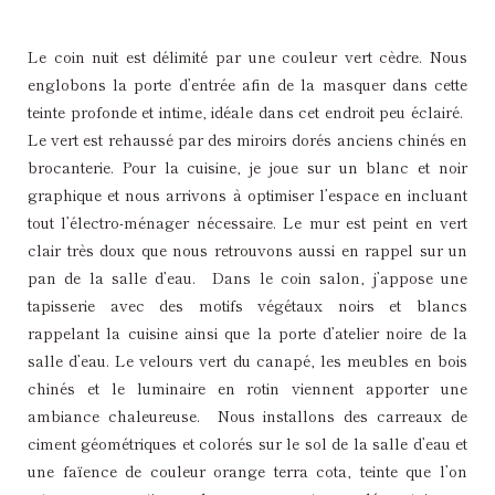
Le coin nuit est délimité par une couleur vert cèdre. Nous
englobons la porte d’entrée afin de la masquer dans cette
teinte profonde et intime, idéale dans cet endroit peu éclairé.
Le vert est rehaussé par des miroirs dorés anciens chinés en
brocanterie. Pour la cuisine, je joue sur un blanc et noir
graphique et nous arrivons à optimiser l’espace en incluant
tout l’électro-ménager nécessaire. Le mur est peint en vert
clair très doux que nous retrouvons aussi en rappel sur un
pan de la salle d’eau. Dans le coin salon, j’appose une
tapisserie avec des motifs végétaux noirs et blancs
rappelant la cuisine ainsi que la porte d’atelier noire de la
salle d’eau. Le velours vert du canapé, les meubles en bois
chinés et le luminaire en rotin viennent apporter une
ambiance chaleureuse. Nous installons des carreaux de
ciment géométriques et colorés sur le sol de la salle d’eau et
une faïence de couleur orange terra cota, teinte que l’on