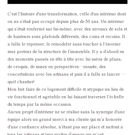
C’est l’histoire d’une transformation, celle d’un intérieur dont
on ne s’était pas occupé depuis plus de 50 ans. Un intérieur
qui s’était renfermé sur lui-même, avec des niveaux de sols et
de hauteurs sous plafonds différents, des coins et recoins. Il
a fallu le repenser, le remodeler sans toucher à l’énorme
mur porteur de la structure de l’immeuble. Il y a d’abord eu
des moments passés en tête à tête avec lui suivis de plans,
de croquis, de mises en perspectives…ensuite, des
concertations avec les artisans et puis il a fallu se lancer …
quel chantier!
Mon but: faire de ce logement difficile et atypique un lieu de
vie fonctionnel et agréable en lui faisant traverser l’échelle
du temps par la même occasion.
Aucun projet d’intérieur ne se réalise sans la synergie d’une
équipe alors un grand merci à ma cliente qui m’a honorée
d’une confiance absolue, n’étant pas sur place et surtout à
tous les artisans et leur maître d’œuvre qui m’ont