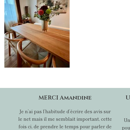
MERCI Amandine
U
Je n’ai pas l’habitude d’écrire des avis sur
le net mais il me semblait important, cette
Un
fois ci, de prendre le temps pour parler de
pou