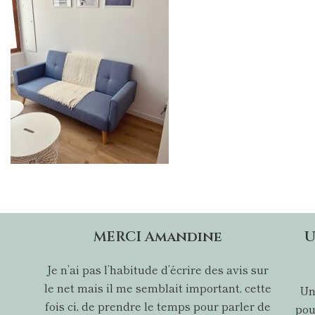
MERCI Amandine
U
Je n’ai pas l’habitude d’écrire des avis sur
le net mais il me semblait important, cette
Un
fois ci, de prendre le temps pour parler de
pou