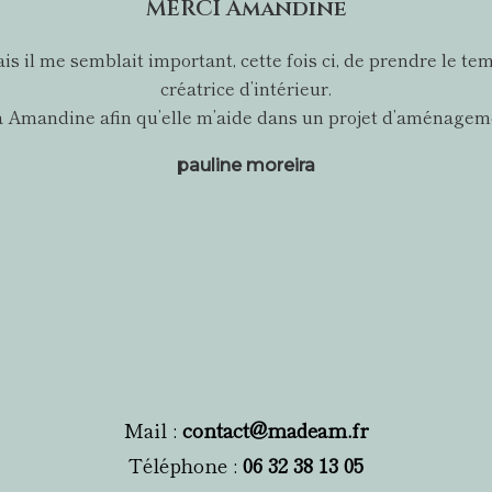
MERCI Amandine
 mais il me semblait important, cette fois ci, de prendre l
créatrice d’intérieur.
l à Amandine afin qu’elle m’aide dans un projet d’aménageme
pauline moreira
Mail :
contact@madeam.fr
Téléphone :
06 32 38 13 05