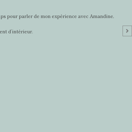
e temps pour parler de mon expérience avec Amandine,
nt d’intérieur.