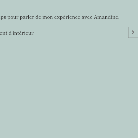
e temps pour parler de mon expérience avec Amandine,
nt d’intérieur.