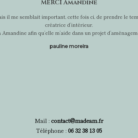
MERCI Amandine
 mais il me semblait important, cette fois ci, de prendre l
créatrice d’intérieur.
l à Amandine afin qu’elle m’aide dans un projet d’aménageme
pauline moreira
Mail :
contact@madeam.fr
Téléphone :
06 32 38 13 05