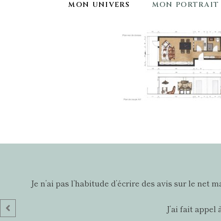
MON UNIVERS
MON PORTRAIT
Je n’ai pas l’habitude d’écrire des avis sur le net
J’ai fait appe