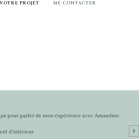
VOTRE PROJET
ME CONTACTER
e temps pour parler de mon expérience avec Amandine,
nt d’intérieur.