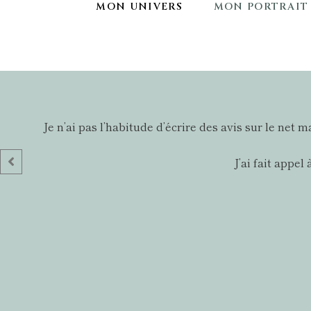
MON UNIVERS
MON PORTRAIT
Je n’ai pas l’habitude d’écrire des avis sur le net
J’ai fait appe