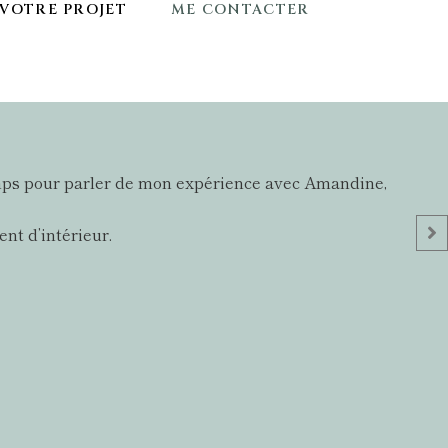
VOTRE PROJET
ME CONTACTER
e temps pour parler de mon expérience avec Amandine,
nt d’intérieur.